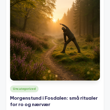
Posted
Uncategorized
in
Morgenstund i Fosdalen: små ritualer
for ro og nærvær