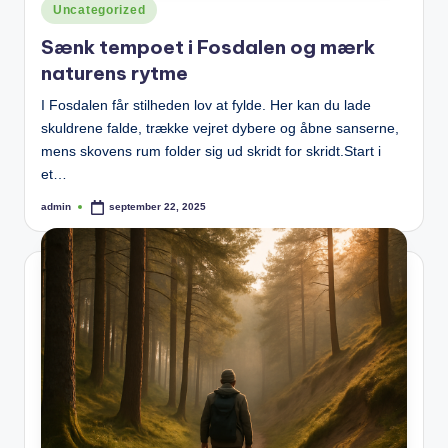
Posted
Uncategorized
in
Sænk tempoet i Fosdalen og mærk
naturens rytme
I Fosdalen får stilheden lov at fylde. Her kan du lade
skuldrene falde, trække vejret dybere og åbne sanserne,
mens skovens rum folder sig ud skridt for skridt.Start i
et…
admin
september 22, 2025
Posted
by