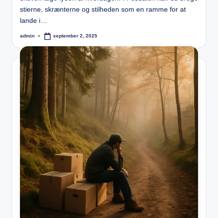
stierne, skrænterne og stilheden som en ramme for at
lande i…
admin
september 2, 2025
Posted
by