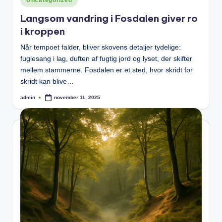
in
Langsom vandring i Fosdalen giver ro
i kroppen
Når tempoet falder, bliver skovens detaljer tydelige:
fuglesang i lag, duften af fugtig jord og lyset, der skifter
mellem stammerne. Fosdalen er et sted, hvor skridt for
skridt kan blive…
admin
november 11, 2025
Posted
by