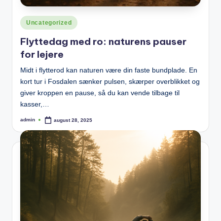
Posted
Uncategorized
in
Flyttedag med ro: naturens pauser
for lejere
Midt i flytterod kan naturen være din faste bundplade. En
kort tur i Fosdalen sænker pulsen, skærper overblikket og
giver kroppen en pause, så du kan vende tilbage til
kasser,…
admin
august 28, 2025
Posted
by