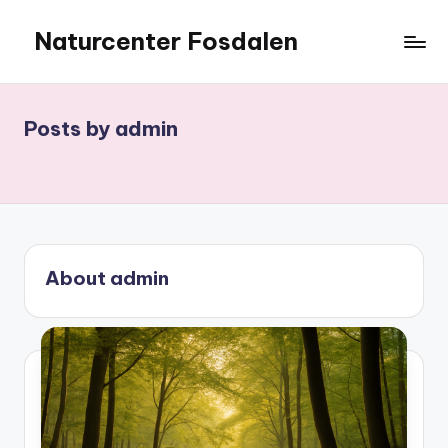
Naturcenter Fosdalen
Skip
to
content
Posts by admin
About admin