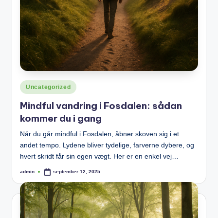
Posted
Uncategorized
in
Mindful vandring i Fosdalen: sådan
kommer du i gang
Når du går mindful i Fosdalen, åbner skoven sig i et
andet tempo. Lydene bliver tydelige, farverne dybere, og
hvert skridt får sin egen vægt. Her er en enkel vej…
admin
september 12, 2025
Posted
by