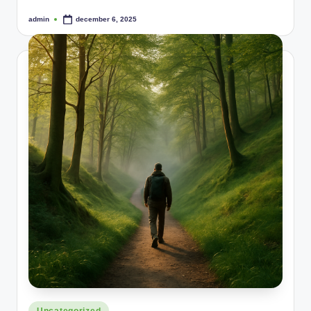
admin
december 6, 2025
Posted
by
Posted
Uncategorized