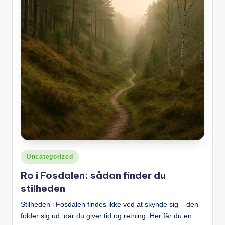
Posted
Uncategorized
in
Ro i Fosdalen: sådan finder du
stilheden
Stilheden i Fosdalen findes ikke ved at skynde sig – den
folder sig ud, når du giver tid og retning. Her får du en