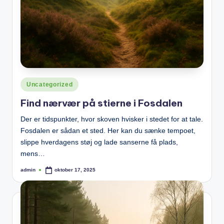
Posted
Uncategorized
in
Find nærvær på stierne i Fosdalen
Der er tidspunkter, hvor skoven hvisker i stedet for at tale.
Fosdalen er sådan et sted. Her kan du sænke tempoet,
slippe hverdagens støj og lade sanserne få plads,
mens…
admin
oktober 17, 2025
Posted
by