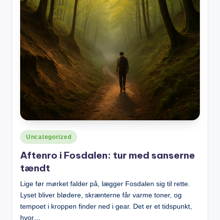
Posted
Uncategorized
in
Aftenro i Fosdalen: tur med sanserne
tændt
Lige før mørket falder på, lægger Fosdalen sig til rette.
Lyset bliver blødere, skrænterne får varme toner, og
tempoet i kroppen finder ned i gear. Det er et tidspunkt,
hvor…