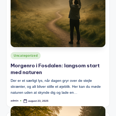
Posted
Uncategorized
in
Morgenro i Fosdalen: langsom start
med naturen
Der er et særligt lys, når dagen gryr over de stejle
skrænter, og alt bliver stille et øjeblik. Her kan du møde
naturen uden at skynde dig og lade en…
admin
august 23, 2025
Posted
by